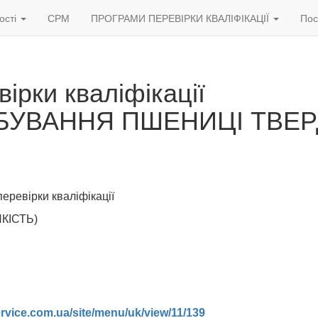
ості
СРМ
ПРОГРАМИ ПЕРЕВІРКИ КВАЛІФІКАЦІЇ
Пос
вірки кваліфікації
РОБУВАННЯ ПШЕНИЦІ ТВЕР
еревірки кваліфікації
КІСТЬ)
rvice.com.ua/site/menu/uk/view/11/139