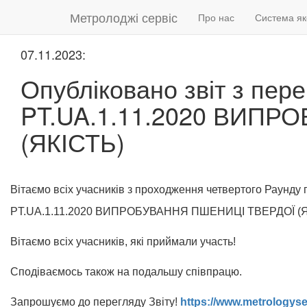
Метролоджі сервіс
Про нас
Система як
07.11.2023:
Опубліковано звіт з пере
PT.UA.1.11.2020 ВИП
(ЯКІСТЬ)
Вітаємо всіх учасників з проходження четвертого Раунду п
PT.UA.1.11.2020 ВИПРОБУВАННЯ ПШЕНИЦІ ТВЕРДОЇ (Я
Вітаємо всіх учасників, які приймали участь!
Сподіваємось також на подальшу співпрацю.
Запрошуємо до перегляду Звіту!
https://www.metrologyse