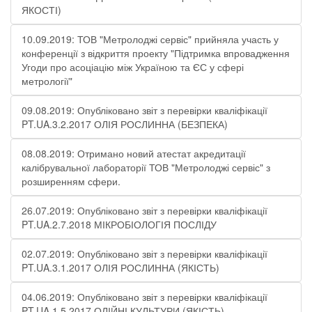
ЯКОСТІ)
10.09.2019: ТОВ "Метролоджі сервіс" прийняла участь у
конференції з відкриття проекту "Підтримка впровадження
Угоди про асоціацію між Україною та ЄС у сфері
метрології"
09.08.2019: Опубліковано звіт з перевірки кваліфікації
PT.UA.3.2.2017 ОЛІЯ РОСЛИННА (БЕЗПЕКА)
08.08.2019: Отримано новий атестат акредитації
калібрувальної лабораторії ТОВ "Метролоджі сервіс" з
розширенням сфери.
26.07.2019: Опубліковано звіт з перевірки кваліфікації
PT.UA.2.7.2018 МІКРОБІОЛОГІЯ ПОСЛІДУ
02.07.2019: Опубліковано звіт з перевірки кваліфікації
PT.UA.3.1.2017 ОЛІЯ РОСЛИННА (ЯКІСТЬ)
04.06.2019: Опубліковано звіт з перевірки кваліфікації
PT.UA.1.5.2017 ОЛІЙНІ КУЛЬТУРИ (ЯКІСТЬ)