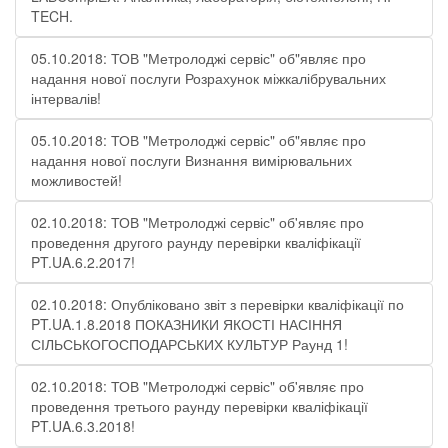
TECH.
05.10.2018: ТОВ "Метролоджі сервіс" об"являє про
надання нової послуги Розрахунок міжкалібрувальних
інтервалів!
05.10.2018: ТОВ "Метролоджі сервіс" об"являє про
надання нової послуги Визнання вимірювальних
можливостей!
02.10.2018: ТОВ "Метролоджі сервіс" об'являє про
проведення другого раунду перевірки кваліфікації
PT.UA.6.2.2017!
02.10.2018: Опубліковано звіт з перевірки кваліфікації по
PT.UA.1.8.2018 ПОКАЗНИКИ ЯКОСТІ НАСІННЯ
СІЛЬСЬКОГОСПОДАРСЬКИХ КУЛЬТУР Раунд 1!
02.10.2018: ТОВ "Метролоджі сервіс" об'являє про
проведення третього раунду перевірки кваліфікації
PT.UA.6.3.2018!