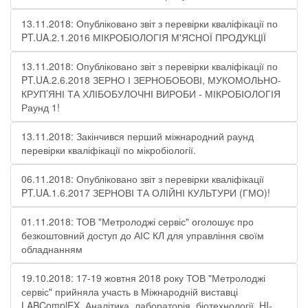
13.11.2018: Опубліковано звіт з перевірки кваліфікації по
PT.UA.2.1.2016 МІКРОБІОЛОГІЯ М'ЯСНОЇ ПРОДУКЦІЇ
13.11.2018: Опубліковано звіт з перевірки кваліфікації по
PT.UA.2.6.2018 ЗЕРНО І ЗЕРНОБОБОВІ, МУКОМОЛЬНО-
КРУП’ЯНІ ТА ХЛІБОБУЛОЧНІ ВИРОБИ - МІКРОБІОЛОГІЯ
Раунд 1!
13.11.2018: Закінчився перший міжнародний раунд
перевірки кваліфікації по мікробіології.
06.11.2018: Опубліковано звіт з перевірки кваліфікації
PT.UA.1.6.2017 ЗЕРНОВІ ТА ОЛІЙНІ КУЛЬТУРИ (ГМО)!
01.11.2018: ТОВ "Метролоджі сервіс" оголошує про
безкоштовний доступ до АІС КЛ для управління своїм
обладнанням
19.10.2018: 17-19 жовтня 2018 року ТОВ "Метролоджі
сервіс" прийняла участь в Міжнародній виставці
LABComplEX. Аналітика, лабораторія, біотехнології, HI-