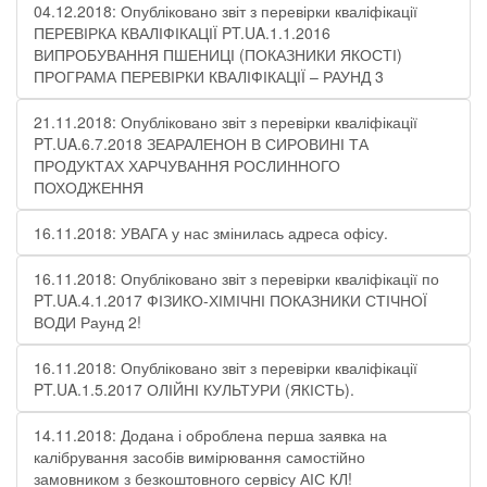
04.12.2018: Опубліковано звіт з перевірки кваліфікації
ПЕРЕВІРКА КВАЛІФІКАЦІЇ PT.UA.1.1.2016
ВИПРОБУВАННЯ ПШЕНИЦІ (ПОКАЗНИКИ ЯКОСТІ)
ПРОГРАМА ПЕРЕВІРКИ КВАЛІФІКАЦІЇ – РАУНД 3
21.11.2018: Опубліковано звіт з перевірки кваліфікації
PT.UA.6.7.2018 ЗЕАРАЛЕНОН В СИРОВИНІ ТА
ПРОДУКТАХ ХАРЧУВАННЯ РОСЛИННОГО
ПОХОДЖЕННЯ
16.11.2018: УВАГА у нас змінилась адреса офісу.
16.11.2018: Опубліковано звіт з перевірки кваліфікації по
PT.UA.4.1.2017 ФІЗИКО-ХІМІЧНІ ПОКАЗНИКИ СТІЧНОЇ
ВОДИ Раунд 2!
16.11.2018: Опубліковано звіт з перевірки кваліфікації
PT.UA.1.5.2017 ОЛІЙНІ КУЛЬТУРИ (ЯКІСТЬ).
14.11.2018: Додана і оброблена перша заявка на
калібрування засобів вимірювання самостійно
замовником з безкоштовного сервісу АІС КЛ!