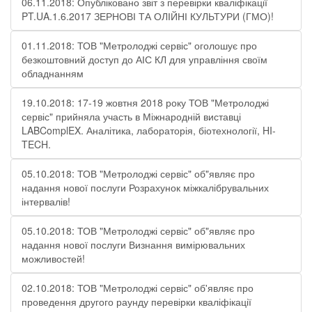
06.11.2018: Опубліковано звіт з перевірки кваліфікації
PT.UA.1.6.2017 ЗЕРНОВІ ТА ОЛІЙНІ КУЛЬТУРИ (ГМО)!
01.11.2018: ТОВ "Метролоджі сервіс" оголошує про
безкоштовний доступ до АІС КЛ для управління своїм
обладнанням
19.10.2018: 17-19 жовтня 2018 року ТОВ "Метролоджі
сервіс" прийняла участь в Міжнародній виставці
LABComplEX. Аналітика, лабораторія, біотехнології, HI-
TECH.
05.10.2018: ТОВ "Метролоджі сервіс" об"являє про
надання нової послуги Розрахунок міжкалібрувальних
інтервалів!
05.10.2018: ТОВ "Метролоджі сервіс" об"являє про
надання нової послуги Визнання вимірювальних
можливостей!
02.10.2018: ТОВ "Метролоджі сервіс" об'являє про
проведення другого раунду перевірки кваліфікації