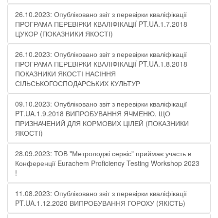
26.10.2023: Опубліковано звіт з перевірки кваліфікації
ПРОГРАМА ПЕРЕВІРКИ КВАЛІФІКАЦІЇ PT.UA.1.7.2018
ЦУКОР (ПОКАЗНИКИ ЯКОСТІ)​
26.10.2023: Опубліковано звіт з перевірки кваліфікації
ПРОГРАМА ПЕРЕВІРКИ КВАЛІФІКАЦІЇ PT.UA.1.8.2018
ПОКАЗНИКИ ЯКОСТІ НАСІННЯ
СІЛЬСЬКОГОСПОДАРСЬКИХ КУЛЬТУР
09.10.2023: Опубліковано звіт з перевірки кваліфікації
PT.UA.1.9.2018 ВИПРОБУВАННЯ ЯЧМЕНЮ, ЩО
ПРИЗНАЧЕНИЙ ДЛЯ КОРМОВИХ ЦІЛЕЙ (ПОКАЗНИКИ
ЯКОСТІ)
28.09.2023: ТОВ "Метролоджі сервіс" приймає участь в
Конференції Eurachem Proficiency Testing Workshop 2023
!
11.08.2023: Опубліковано звіт з перевірки кваліфікації
PT.UA.1.12.2020 ВИПРОБУВАННЯ ГОРОХУ (ЯКІСТЬ)