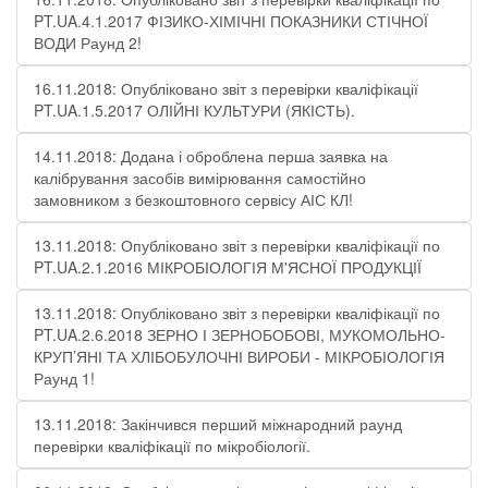
PT.UA.4.1.2017 ФІЗИКО-ХІМІЧНІ ПОКАЗНИКИ СТІЧНОЇ
ВОДИ Раунд 2!
16.11.2018: Опубліковано звіт з перевірки кваліфікації
PT.UA.1.5.2017 ОЛІЙНІ КУЛЬТУРИ (ЯКІСТЬ).
14.11.2018: Додана і оброблена перша заявка на
калібрування засобів вимірювання самостійно
замовником з безкоштовного сервісу АІС КЛ!
13.11.2018: Опубліковано звіт з перевірки кваліфікації по
PT.UA.2.1.2016 МІКРОБІОЛОГІЯ М'ЯСНОЇ ПРОДУКЦІЇ
13.11.2018: Опубліковано звіт з перевірки кваліфікації по
PT.UA.2.6.2018 ЗЕРНО І ЗЕРНОБОБОВІ, МУКОМОЛЬНО-
КРУП’ЯНІ ТА ХЛІБОБУЛОЧНІ ВИРОБИ - МІКРОБІОЛОГІЯ
Раунд 1!
13.11.2018: Закінчився перший міжнародний раунд
перевірки кваліфікації по мікробіології.