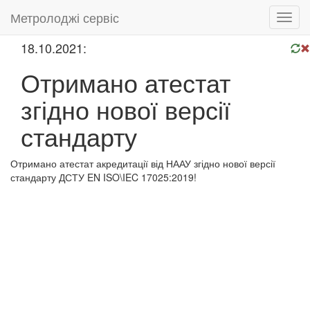
Метролоджі сервіс
Toggl
navig
18.10.2021:
Отримано атестат
згідно нової версії
стандарту
Отримано атестат акредитації від НААУ згідно нової версії
стандарту ДСТУ EN ISO\IEC 17025:2019!