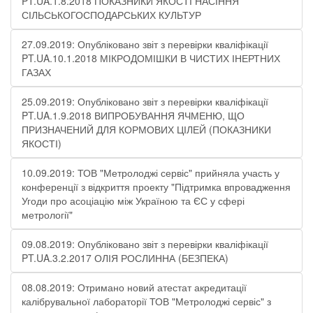
PT.UA.1.8.2018 ПОКАЗНИКИ ЯКОСТІ НАСІННЯ
СІЛЬСЬКОГОСПОДАРСЬКИХ КУЛЬТУР
27.09.2019: Опубліковано звіт з перевірки кваліфікації
PT.UA.10.1.2018 МІКРОДОМІШКИ В ЧИСТИХ ІНЕРТНИХ
ГАЗАХ
25.09.2019: Опубліковано звіт з перевірки кваліфікації
PT.UA.1.9.2018 ВИПРОБУВАННЯ ЯЧМЕНЮ, ЩО
ПРИЗНАЧЕНИЙ ДЛЯ КОРМОВИХ ЦІЛЕЙ (ПОКАЗНИКИ
ЯКОСТІ)
10.09.2019: ТОВ "Метролоджі сервіс" прийняла участь у
конференції з відкриття проекту "Підтримка впровадження
Угоди про асоціацію між Україною та ЄС у сфері
метрології"
09.08.2019: Опубліковано звіт з перевірки кваліфікації
PT.UA.3.2.2017 ОЛІЯ РОСЛИННА (БЕЗПЕКА)
08.08.2019: Отримано новий атестат акредитації
калібрувальної лабораторії ТОВ "Метролоджі сервіс" з