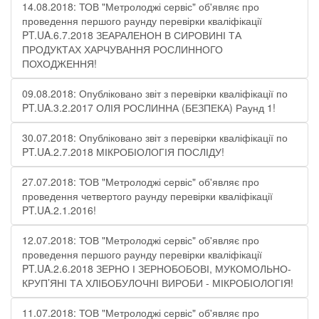
14.08.2018: ТОВ "Метролоджі сервіс" об'являє про
проведення першого раунду перевірки кваліфікації
PT.UA.6.7.2018 ЗЕАРАЛЕНОН В СИРОВИНІ ТА
ПРОДУКТАХ ХАРЧУВАННЯ РОСЛИННОГО
ПОХОДЖЕННЯ!
09.08.2018: Опубліковано звіт з перевірки кваліфікації по
PT.UA.3.2.2017 ОЛІЯ РОСЛИННА (БЕЗПЕКА) Раунд 1!
30.07.2018: Опубліковано звіт з перевірки кваліфікації по
PT.UA.2.7.2018 МІКРОБІОЛОГІЯ ПОСЛІДУ!
27.07.2018: ТОВ "Метролоджі сервіс" об'являє про
проведення четвертого раунду перевірки кваліфікації
PT.UA.2.1.2016!
12.07.2018: ТОВ "Метролоджі сервіс" об'являє про
проведення першого раунду перевірки кваліфікації
PT.UA.2.6.2018 ЗЕРНО І ЗЕРНОБОБОВІ, МУКОМОЛЬНО-
КРУП’ЯНІ ТА ХЛІБОБУЛОЧНІ ВИРОБИ - МІКРОБІОЛОГІЯ!
11.07.2018: ТОВ "Метролоджі сервіс" об'являє про