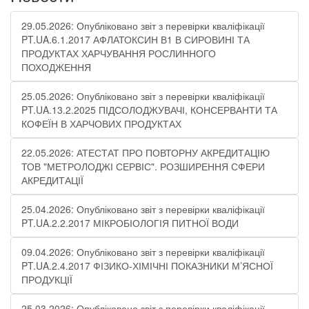
29.05.2026: Опубліковано звіт з перевірки кваліфікації
PT.UA.6.1.2017 АФЛАТОКСИН В1 В СИРОВИНІ ТА
ПРОДУКТАХ ХАРЧУВАННЯ РОСЛИННОГО
ПОХОДЖЕННЯ
25.05.2026: Опубліковано звіт з перевірки кваліфікації
PT.UA.13.2.2025 ПІДСОЛОДЖУВАЧІ, КОНСЕРВАНТИ ТА
КОФЕЇН В ХАРЧОВИХ ПРОДУКТАХ
22.05.2026: АТЕСТАТ ПРО ПОВТОРНУ АКРЕДИТАЦІЮ
ТОВ "МЕТРОЛОДЖІ СЕРВІС". РОЗШИРЕННЯ СФЕРИ
АКРЕДИТАЦІЇ
25.04.2026: Опубліковано звіт з перевірки кваліфікації
PT.UA.2.2.2017 МІКРОБІОЛОГІЯ ПИТНОЇ ВОДИ
09.04.2026: Опубліковано звіт з перевірки кваліфікації
PT.UA.2.4.2017 ФІЗИКО-ХІМІЧНІ ПОКАЗНИКИ М’ЯСНОЇ
ПРОДУКЦІЇ
25.03.2026: Опубліковано звіт з перевірки кваліфікації