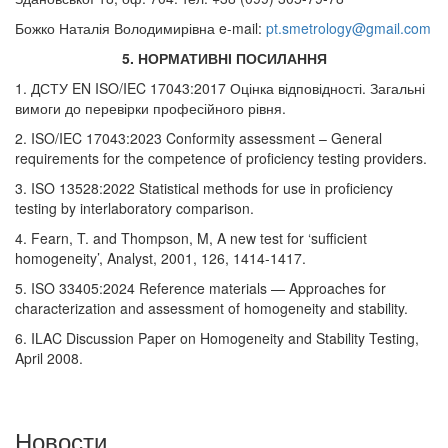
Божко Наталія Володимирівна e-mail:
pt.smetrology@gmail.com
5. НОРМАТИВНІ ПОСИЛАННЯ
1. ДСТУ EN ISO/IEC 17043:2017 Оцінка відповідності. Загальні
вимоги до перевірки професійного рівня.
2. ISO/IEC 17043:2023 Conformity assessment – General
requirements for the competence of proficiency testing providers.
3. ISO 13528:2022 Statistical methods for use in proficiency
testing by interlaboratory comparison.
4. Fearn, T. and Thompson, M, A new test for ‘sufficient
homogeneity’, Analyst, 2001, 126, 1414-1417.
5. ISO 33405:2024 Reference materials — Approaches for
characterization and assessment of homogeneity and stability.
6. ILAC Discussion Paper on Homogeneity and Stability Testing,
April 2008.
Новости