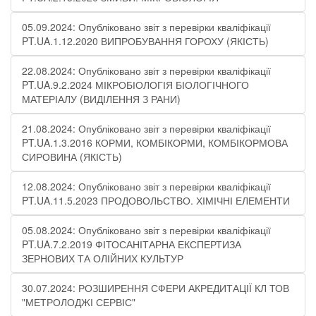
05.09.2024: Опубліковано звіт з перевірки кваліфікації
PT.UA.1.12.2020 ВИПРОБУВАННЯ ГОРОХУ (ЯКІСТЬ)
22.08.2024: Опубліковано звіт з перевірки кваліфікації
PT.UA.9.2.2024 МІКРОБІОЛОГІЯ БІОЛОГІЧНОГО
МАТЕРІАЛУ (ВИДІЛЕННЯ З РАНИ)
21.08.2024: Опубліковано звіт з перевірки кваліфікації
PT.UA.1.3.2016 КОРМИ, КОМБІКОРМИ, КОМБІКОРМОВА
СИРОВИНА (ЯКІСТЬ)
12.08.2024: Опубліковано звіт з перевірки кваліфікації
PT.UA.11.5.2023 ПРОДОВОЛЬСТВО. ХІМІЧНІ ЕЛЕМЕНТИ
05.08.2024: Опубліковано звіт з перевірки кваліфікації
PT.UA.7.2.2019 ФІТОСАНІТАРНА ЕКСПЕРТИЗА
ЗЕРНОВИХ ТА ОЛІЙНИХ КУЛЬТУР
30.07.2024: РОЗШИРЕННЯ СФЕРИ АКРЕДИТАЦІЇ КЛ ТОВ
"МЕТРОЛОДЖІ СЕРВІС"