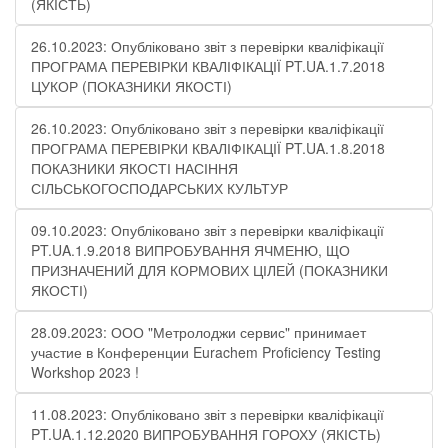
(ЯКІСТЬ)
26.10.2023: Опубліковано звіт з перевірки кваліфікації
ПРОГРАМА ПЕРЕВІРКИ КВАЛІФІКАЦІЇ PT.UA.1.7.2018
ЦУКОР (ПОКАЗНИКИ ЯКОСТІ)​
26.10.2023: Опубліковано звіт з перевірки кваліфікації
ПРОГРАМА ПЕРЕВІРКИ КВАЛІФІКАЦІЇ PT.UA.1.8.2018
ПОКАЗНИКИ ЯКОСТІ НАСІННЯ
СІЛЬСЬКОГОСПОДАРСЬКИХ КУЛЬТУР
09.10.2023: Опубліковано звіт з перевірки кваліфікації
PT.UA.1.9.2018 ВИПРОБУВАННЯ ЯЧМЕНЮ, ЩО
ПРИЗНАЧЕНИЙ ДЛЯ КОРМОВИХ ЦІЛЕЙ (ПОКАЗНИКИ
ЯКОСТІ)
28.09.2023: ООО "Метролоджи сервис" принимает
участие в Конференции Eurachem Proficiency Testing
Workshop 2023 !
11.08.2023: Опубліковано звіт з перевірки кваліфікації
PT.UA.1.12.2020 ВИПРОБУВАННЯ ГОРОХУ (ЯКІСТЬ)