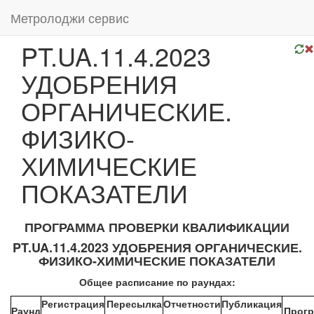
Метролоджи сервис
PT.UA.11.4.2023
УДОБРЕНИЯ
ОРГАНИЧЕСКИЕ.
ФИЗИКО-
ХИМИЧЕСКИЕ
ПОКАЗАТЕЛИ
ПРОГРАММА ПРОВЕРКИ КВАЛИФИКАЦИИ
PT.UA.11.4.2023 УДОБРЕНИЯ ОРГАНИЧЕСКИЕ.
ФИЗИКО-ХИМИЧЕСКИЕ ПОКАЗАТЕЛИ
Общее расписание по раундах:
Регистрация
Пересылка
Отчетности
Публикация
Раунд
Прог