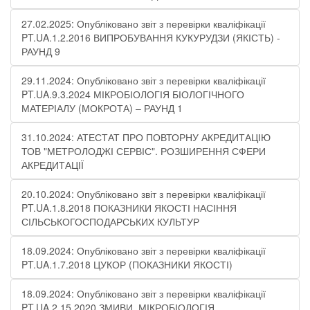
27.02.2025: Опубліковано звіт з перевірки кваліфікації
PT.UA.1.2.2016 ВИПРОБУВАННЯ КУКУРУДЗИ (ЯКІСТЬ) -
РАУНД 9
29.11.2024: Опубліковано звіт з перевірки кваліфікації
PT.UA.9.3.2024 МІКРОБІОЛОГІЯ БІОЛОГІЧНОГО
МАТЕРІАЛУ (МОКРОТА) – РАУНД 1
31.10.2024: АТЕСТАТ ПРО ПОВТОРНУ АКРЕДИТАЦІЮ
ТОВ "МЕТРОЛОДЖІ СЕРВІС". РОЗШИРЕННЯ СФЕРИ
АКРЕДИТАЦІЇ
20.10.2024: Опубліковано звіт з перевірки кваліфікації
PT.UA.1.8.2018 ПОКАЗНИКИ ЯКОСТІ НАСІННЯ
СІЛЬСЬКОГОСПОДАРСЬКИХ КУЛЬТУР
18.09.2024: Опубліковано звіт з перевірки кваліфікації
PT.UA.1.7.2018 ЦУКОР (ПОКАЗНИКИ ЯКОСТІ)​
18.09.2024: Опубліковано звіт з перевірки кваліфікації
PT.UA.2.15.2020 ЗМИВИ. МІКРОБІОЛОГІЯ