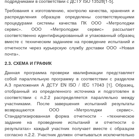
подрядчиками в соответствии с ДСТУ ISO 13528[1-5].
Требования к изготовлению, контролю качества, хранения и
распределения образцов определены соответствующими
процедурами системы качества ПК ООО «Метролоджи
сервис». ООО «Метролоджи сервис» рассылает
соответственно идентифицированный и упакованный образец
вместе с техническим заданием на проведение испытаний и
отчетности через курьерскую службу доставки ООО «Новая
почта».
2.3. СХЕМА И ГРАФИК
Данная программа проверки квалификации представляет
собой параллельную программу в соответствии с разделом
А.3 приложения А ДСТУ EN ISO / IEC 17043 [1]. Образец,
отобранный из определенного источника и подготовлен в
соответствии с п.2.2 распределяется параллельно между
участниками. После завершения испытаний результаты
возвращаются ООО «Метролоджи сервис».
Стандартизированная форма отчетности - «техническое
задание на проведение испытаний и отчетности о
результатах» каждый участник получает вместе с образцом
согласно п.2.2. Участник должен отчитываться исключительно