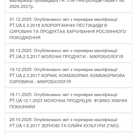
кваліфікації провайдера ПК ТОВ «Метролоджі сервіс» на
2026-2027р.
31.12.2025: Опубліковано звіт з перевірки кваліфікації
PT.UA.6.3.2018 ХЛОРОРГАНІЧНІ ПЕСТИЦИДИ В
СИРОВИНІ ТА ПРОДУКТАХ ХАРЧУВАННЯ РОСЛИННОГО
ПОХОДЖЕННЯ​
26.12.2025: Опубліковано звіт з перевірки кваліфікації
PT.UA.2.5.2017 МОЛОЧНІ ПРОДУКТИ - МІКРОБІОЛОГІЯ​
19.12.2025: Опубліковано звіт з перевірки кваліфікації
PT.UA.2.3.2017 КОРМИ, КОМБІКОРМИ, КОМБІКОРМОВА
СИРОВИНА - МІКРОБІОЛОГІЯ
18.11.2025: Опубліковано звіт з перевірки кваліфікації
PT.UA.12.1.2023 МОЛОЧНА ПРОДУКЦІЯ- ФІЗИКО-ХІМІЧНІ
ПОКАЗНИКИ​
29.10.2025: Опубліковано звіт з перевірки кваліфікації
РT.UA.1.6.2017 ЗЕРНОВІ ТА ОЛІЙНІ КУЛЬТУРИ (ГМО)