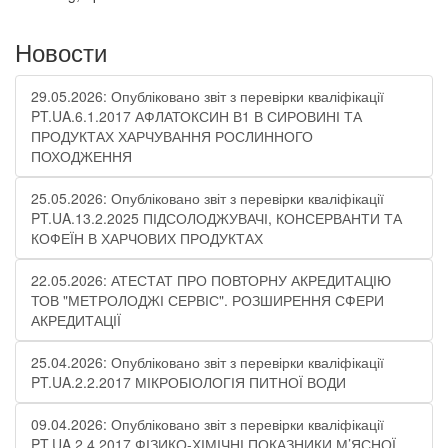
Новости
29.05.2026: Опубліковано звіт з перевірки кваліфікації
PT.UA.6.1.2017 АФЛАТОКСИН В1 В СИРОВИНІ ТА
ПРОДУКТАХ ХАРЧУВАННЯ РОСЛИННОГО
ПОХОДЖЕННЯ
25.05.2026: Опубліковано звіт з перевірки кваліфікації
PT.UA.13.2.2025 ПІДСОЛОДЖУВАЧІ, КОНСЕРВАНТИ ТА
КОФЕЇН В ХАРЧОВИХ ПРОДУКТАХ
22.05.2026: АТЕСТАТ ПРО ПОВТОРНУ АКРЕДИТАЦІЮ
ТОВ "МЕТРОЛОДЖІ СЕРВІС". РОЗШИРЕННЯ СФЕРИ
АКРЕДИТАЦІЇ
25.04.2026: Опубліковано звіт з перевірки кваліфікації
PT.UA.2.2.2017 МІКРОБІОЛОГІЯ ПИТНОЇ ВОДИ
09.04.2026: Опубліковано звіт з перевірки кваліфікації
PT.UA.2.4.2017 ФІЗИКО-ХІМІЧНІ ПОКАЗНИКИ М’ЯСНОЇ