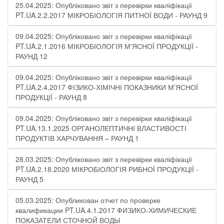
25.04.2025: Опубліковано звіт з перевірки кваліфікації
PT.UA.2.2.2017 МІКРОБІОЛОГІЯ ПИТНОЇ ВОДИ​​ - РАУНД 9
09.04.2025: Опубліковано звіт з перевірки кваліфікації
PT.UA.2.1.2016 МІКРОБІОЛОГІЯ М'ЯСНОЇ ПРОДУКЦІЇ -
РАУНД 12
09.04.2025: Опубліковано звіт з перевірки кваліфікації
PT.UA.2.4.2017 ФІЗИКО-ХІМІЧНІ ПОКАЗНИКИ М’ЯСНОЇ
ПРОДУКЦІЇ​ - РАУНД 8
09.04.2025: Опубліковано звіт з перевірки кваліфікації
PT.UA.13.1.2025 ОРГАНОЛЕПТИЧНІ ВЛАСТИВОСТІ
ПРОДУКТІВ ХАРЧУВАННЯ – РАУНД 1
28.03.2025: Опубліковано звіт з перевірки кваліфікації
PT.UA.2.18.2020 МІКРОБІОЛОГІЯ РИБНОЇ ПРОДУКЦІЇ -
РАУНД 5
05.03.2025: Опубликован отчет по проверке
квалификации PT.UA.4.1.2017 ФИЗИКО-ХИМИЧЕСКИЕ
ПОКАЗАТЕЛИ СТОЧНОЙ ВОДЫ