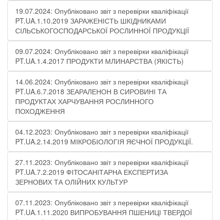
19.07.2024: Опубліковано звіт з перевірки кваліфікації
PT.UA.1.10.2019 ЗАРАЖЕНІСТЬ ШКІДНИКАМИ
СІЛЬСЬКОГОСПОДАРСЬКОЇ РОСЛИННОЇ ПРОДУКЦІЇ
09.07.2024: Опубліковано звіт з перевірки кваліфікації
PT.UA.1.4.2017 ПРОДУКТИ МЛИНАРСТВА (ЯКІСТЬ)
14.06.2024: Опубліковано звіт з перевірки кваліфікації
PT.UA.6.7.2018 ЗЕАРАЛЕНОН В СИРОВИНІ ТА
ПРОДУКТАХ ХАРЧУВАННЯ РОСЛИННОГО
ПОХОДЖЕННЯ
04.12.2023: Опубліковано звіт з перевірки кваліфікації
PT.UA.2.14.2019 МІКРОБІОЛОГІЯ ЯЄЧНОЇ ПРОДУКЦІЇ​.
27.11.2023: Опубліковано звіт з перевірки кваліфікації
PT.UA.7.2.2019 ФІТОСАНІТАРНА ЕКСПЕРТИЗА
ЗЕРНОВИХ ТА ОЛІЙНИХ КУЛЬТУР
07.11.2023: Опубліковано звіт з перевірки кваліфікації
PT.UA.1.11.2020 ВИПРОБУВАННЯ ПШЕНИЦІ ТВЕРДОЇ