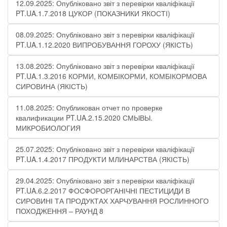
12.09.2025: Опубліковано звіт з перевірки кваліфікації
PT.UA.1.7.2018 ЦУКОР (ПОКАЗНИКИ ЯКОСТІ)​
08.09.2025: Опубліковано звіт з перевірки кваліфікації
PT.UA.1.12.2020 ВИПРОБУВАННЯ ГОРОХУ (ЯКІСТЬ)
13.08.2025: Опубліковано звіт з перевірки кваліфікації
PT.UA.1.3.2016 КОРМИ, КОМБІКОРМИ, КОМБІКОРМОВА
СИРОВИНА (ЯКІСТЬ)
11.08.2025: Опубликован отчет по проверке
квалификации PT.UA.2.15.2020 СМЫВЫ.
МИКРОБИОЛОГИЯ
25.07.2025: Опубліковано звіт з перевірки кваліфікації
PT.UA.1.4.2017 ПРОДУКТИ МЛИНАРСТВА (ЯКІСТЬ)
29.04.2025: Опубліковано звіт з перевірки кваліфікації
PT.UA.6.2.2017 ФОСФОРОРГАНІЧНІ ПЕСТИЦИДИ В
СИРОВИНІ ТА ПРОДУКТАХ ХАРЧУВАННЯ РОСЛИННОГО
ПОХОДЖЕННЯ – РАУНД 8