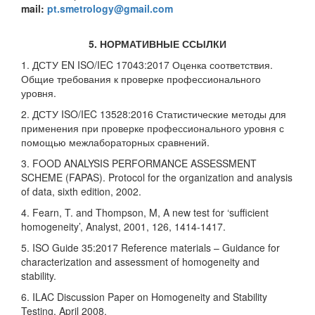
mail:
pt.smetrology@gmail.com
5. НОРМАТИВНЫЕ ССЫЛКИ
1. ДСТУ EN ISO/IEC 17043:2017
Оценка соответствия.
Общие требования к проверке профессионального
уровня.
2. ДСТУ ISO/IEC 13528:2016
Статистические методы для
применения при проверке профессионального уровня с
помощью межлабораторных сравнений.
3. FOOD ANALYSIS PERFORMANCE ASSESSMENT
SCHEME (FAPAS). Protocol for the organization and analysis
of data, sixth edition, 2002.
4. Fearn, T. and Thompson, M, A new test for ‘sufficient
homogeneity’, Analyst, 2001, 126, 1414-1417.
5. ISO Guide 35:2017 Reference materials – Guidance for
characterization and assessment of homogeneity and
stability.
6. ILAC Discussion Paper on Homogeneity and Stability
Testing, April 2008.