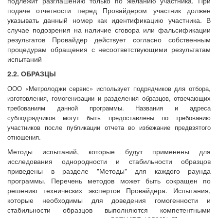
подлежит разглашению только по желанию участника. При
подаче отчетности перед Провайдером участник должен
указывать данный номер как идентификацию участника. В
случае подозрения на наличие сговора или фальсификации
результатов Провайдер действует согласно собственным
процедурам обращения с несоответствующими результатам
испытаний
2.2. ОБРАЗЦЫ
ООО «Метролоджи сервис» использует подрядчиков для отбора,
изготовления, гомогенизации и разделения образцов, отвечающих
требованиям данной программы. Названия и адреса
субподрядчиков могут быть предоставлены по требованию
участников после публикации отчета во избежание предвзятого
отношения.
Методы испытаний, которые будут применены для
исследования однородности и стабильности образцов
приведены в разделе "Методы" для каждого раунда
программы. Перечень методов может быть сокращен по
решению технических экспертов Провайдера. Испытания,
которые необходимы для доведения гомогенности и
стабильности образцов выполняются компетентными