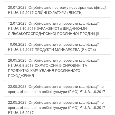
20.07.2023: Опубліковано програму перевірки кваліфікації
PT.UA.1.5.2017 ОЛІЙНІ КУЛЬТУРИ (ЯКІСТЬ)
12.07.2023: Опубліковано звіт з перевірки кваліфікації
PT.UA.1.10.2019 ЗАРАЖЕНІСТЬ ШКІДНИКАМИ
СІЛЬСЬКОГОСПОДАРСЬКОЇ РОСЛИННОЇ ПРОДУКЦІЇ
10.06.2023: Опубліковано звіт з перевірки кваліфікації
PT.UA.1.4.2017 ПРОДУКТИ МЛИНАРСТВА (ЯКІСТЬ)
26.05.2023: Опубліковано звіт з перевірки кваліфікації
PT.UA.6.9.2019 ОХРАТОКСИН В СИРОВИНІ ТА
ПРОДУКТАХ ХАРЧУВАННЯ РОСЛИННОГО
ПОХОДЖЕННЯ
22.05.2023: Опубліковано звіт з перевірки кваліфікації по
програмі зернові та олійні культури (ГМО) PT.UA.1.6.2017
22.05.2023: Опубліковано звіт з перевірки кваліфікації по
програмі зернові та олійні культури (ГМО) PT.UA.1.6.2017
PT.UA.1.6.2017