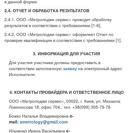
в данной форме.
2.4. ОТЧЕТ И ОБРАБОТКА РЕЗУЛЬТАТОВ
2.4.1. ООО «Метролоджи сервис» проводит обработку
результатов в соответствии с требованиями [1-6].
2.4.2. ООО «Метролоджи сервис» оформляет Отчет по
проверке квалификации в соответствии с требованиями [1].
3. ИНФОРМАЦИЯ ДЛЯ УЧАСТИЯ
Для участия участники должны предоставить в
соответствии заполненную
заявку
на электронный адрес
Исполнителя.
4.
КОНТАКТЫ ПРОВАЙДЕРА И ОТВЕТСТВЕННОЕ ЛИЦО
ООО «Метролоджи сервис», 03022, г. Киев, ул. Михаила
Ломоносова 18, офис 704., тел. +38(099) 305-79-78
Божко Наталья Владимировна
e
-
mail
:
smetrology@gmail.com
Ильченко Ирина Васильевна
e-