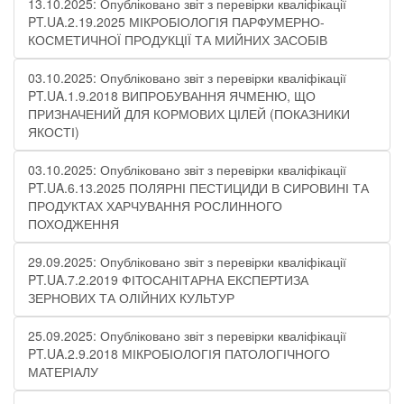
13.10.2025: Опубліковано звіт з перевірки кваліфікації
PT.UA.2.19.2025 МІКРОБІОЛОГІЯ ПАРФУМЕРНО-
КОСМЕТИЧНОЇ ПРОДУКЦІЇ ТА МИЙНИХ ЗАСОБІВ
03.10.2025: Опубліковано звіт з перевірки кваліфікації
PT.UA.1.9.2018 ВИПРОБУВАННЯ ЯЧМЕНЮ, ЩО
ПРИЗНАЧЕНИЙ ДЛЯ КОРМОВИХ ЦІЛЕЙ (ПОКАЗНИКИ
ЯКОСТІ)
03.10.2025: Опубліковано звіт з перевірки кваліфікації
PT.UA.6.13.2025 ПОЛЯРНІ ПЕСТИЦИДИ В СИРОВИНІ ТА
ПРОДУКТАХ ХАРЧУВАННЯ РОСЛИННОГО
ПОХОДЖЕННЯ
29.09.2025: Опубліковано звіт з перевірки кваліфікації
PT.UA.7.2.2019 ФІТОСАНІТАРНА ЕКСПЕРТИЗА
ЗЕРНОВИХ ТА ОЛІЙНИХ КУЛЬТУР
25.09.2025: Опубліковано звіт з перевірки кваліфікації
PT.UA.2.9.2018 МІКРОБІОЛОГІЯ ПАТОЛОГІЧНОГО
МАТЕРІАЛУ