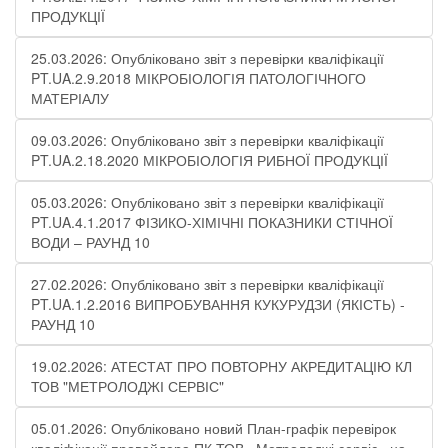
ПРОДУКЦІЇ
25.03.2026: Опубліковано звіт з перевірки кваліфікації
PT.UA.2.9.2018 МІКРОБІОЛОГІЯ ПАТОЛОГІЧНОГО
МАТЕРІАЛУ
09.03.2026: Опубліковано звіт з перевірки кваліфікації
PT.UA.2.18.2020 МІКРОБІОЛОГІЯ РИБНОЇ ПРОДУКЦІЇ
05.03.2026: Опубліковано звіт з перевірки кваліфікації
PT.UA.4.1.2017 ФІЗИКО-ХІМІЧНІ ПОКАЗНИКИ СТІЧНОЇ
ВОДИ – РАУНД 10
27.02.2026: Опубліковано звіт з перевірки кваліфікації
PT.UA.1.2.2016 ВИПРОБУВАННЯ КУКУРУДЗИ (ЯКІСТЬ) -
РАУНД 10
19.02.2026: АТЕСТАТ ПРО ПОВТОРНУ АКРЕДИТАЦІЮ КЛ
ТОВ "МЕТРОЛОДЖІ СЕРВІС"
05.01.2026: Опубліковано новий План-графік перевірок