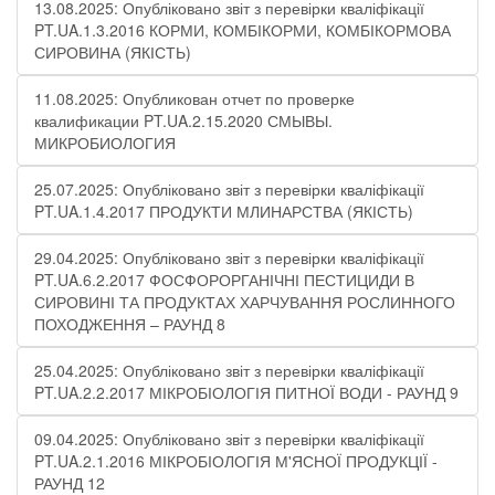
13.08.2025: Опубліковано звіт з перевірки кваліфікації
PT.UA.1.3.2016 КОРМИ, КОМБІКОРМИ, КОМБІКОРМОВА
СИРОВИНА (ЯКІСТЬ)
11.08.2025: Опубликован отчет по проверке
квалификации PT.UA.2.15.2020 СМЫВЫ.
МИКРОБИОЛОГИЯ
25.07.2025: Опубліковано звіт з перевірки кваліфікації
PT.UA.1.4.2017 ПРОДУКТИ МЛИНАРСТВА (ЯКІСТЬ)
29.04.2025: Опубліковано звіт з перевірки кваліфікації
PT.UA.6.2.2017 ФОСФОРОРГАНІЧНІ ПЕСТИЦИДИ В
СИРОВИНІ ТА ПРОДУКТАХ ХАРЧУВАННЯ РОСЛИННОГО
ПОХОДЖЕННЯ – РАУНД 8
25.04.2025: Опубліковано звіт з перевірки кваліфікації
PT.UA.2.2.2017 МІКРОБІОЛОГІЯ ПИТНОЇ ВОДИ​​ - РАУНД 9
09.04.2025: Опубліковано звіт з перевірки кваліфікації
PT.UA.2.1.2016 МІКРОБІОЛОГІЯ М'ЯСНОЇ ПРОДУКЦІЇ -
РАУНД 12