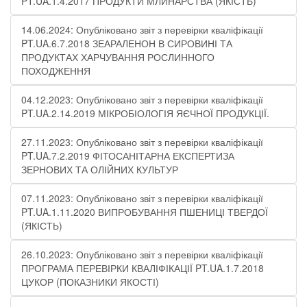
PT.UA.1.4.2017 ПРОДУКТИ МЛИНАРСТВА (ЯКІСТЬ)
14.06.2024: Опубліковано звіт з перевірки кваліфікації
PT.UA.6.7.2018 ЗЕАРАЛЕНОН В СИРОВИНІ ТА
ПРОДУКТАХ ХАРЧУВАННЯ РОСЛИННОГО
ПОХОДЖЕННЯ
04.12.2023: Опубліковано звіт з перевірки кваліфікації
PT.UA.2.14.2019 МІКРОБІОЛОГІЯ ЯЄЧНОЇ ПРОДУКЦІЇ​.
27.11.2023: Опубліковано звіт з перевірки кваліфікації
PT.UA.7.2.2019 ФІТОСАНІТАРНА ЕКСПЕРТИЗА
ЗЕРНОВИХ ТА ОЛІЙНИХ КУЛЬТУР
07.11.2023: Опубліковано звіт з перевірки кваліфікації
PT.UA.1.11.2020 ВИПРОБУВАННЯ ПШЕНИЦІ ТВЕРДОЇ
(ЯКІСТЬ)
26.10.2023: Опубліковано звіт з перевірки кваліфікації
ПРОГРАМА ПЕРЕВІРКИ КВАЛІФІКАЦІЇ PT.UA.1.7.2018
ЦУКОР (ПОКАЗНИКИ ЯКОСТІ)​