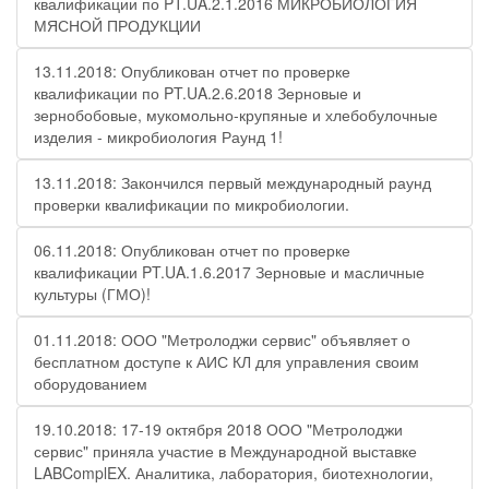
квалификации по PT.UA.2.1.2016 МИКРОБИОЛОГИЯ
МЯСНОЙ ПРОДУКЦИИ
13.11.2018: Опубликован отчет по проверке
квалификации по PT.UA.2.6.2018 Зерновые и
зернобобовые, мукомольно-крупяные и хлебобулочные
изделия - микробиология Раунд 1!
13.11.2018: Закончился первый международный раунд
проверки квалификации по микробиологии.
06.11.2018: Опубликован отчет по проверке
квалификации PT.UA.1.6.2017 Зерновые и масличные
культуры (ГМО)!
01.11.2018: ООО "Метролоджи сервис" объявляет о
бесплатном доступе к АИС КЛ для управления своим
оборудованием
19.10.2018: 17-19 октября 2018 ООО "Метролоджи
сервис" приняла участие в Международной выставке
LABComplEX. Аналитика, лаборатория, биотехнологии,