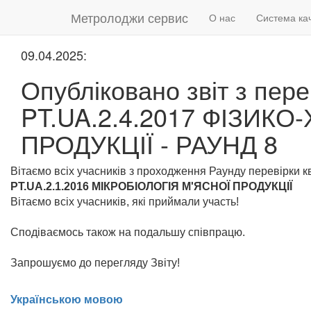
Метролоджи сервис
О нас
Система ка
09.04.2025:
Опубліковано звіт з пере
PT.UA.2.4.2017 ФІЗИКО
ПРОДУКЦІЇ​ - РАУНД 8
Вітаємо всіх учасників з проходження Раунду перевірки кв
PT.UA.2.1.2016 МІКРОБІОЛОГІЯ М'ЯСНОЇ ПРОДУКЦІЇ
Вітаємо всіх учасників, які приймали участь!
Сподіваємось також на подальшу співпрацю.
Запрошуємо до перегляду Звіту!
Українською мовою