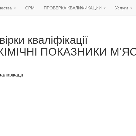
чества
СРМ
ПРОВЕРКА КВАЛИФИКАЦИИ
Услуги
вірки кваліфікації
-ХІМІЧНІ ПОКАЗНИКИ М’Я
аліфікації