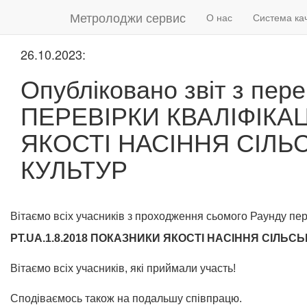
Метролоджи сервис
О нас
Система ка
26.10.2023:
Опубліковано звіт з пер
ПЕРЕВІРКИ КВАЛІФІКАЦ
ЯКОСТІ НАСІННЯ СІЛ
КУЛЬТУР
Вітаємо всіх учасників з проходження сьомого Раунду пер
PT.UA.1.8.2018 ПОКАЗНИКИ ЯКОСТІ НАСІННЯ СІЛЬ
Вітаємо всіх учасників, які приймали участь!
Сподіваємось також на подальшу співпрацю.