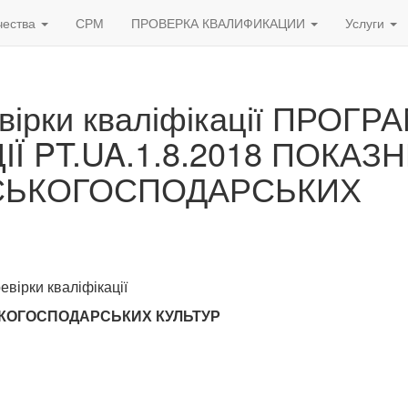
чества
СРМ
ПРОВЕРКА КВАЛИФИКАЦИИ
Услуги
евірки кваліфікації ПРОГР
ІЇ PT.UA.1.8.2018 ПОКАЗ
ЬСЬКОГОСПОДАРСЬКИХ
евірки кваліфікації
СЬКОГОСПОДАРСЬКИХ КУЛЬТУР