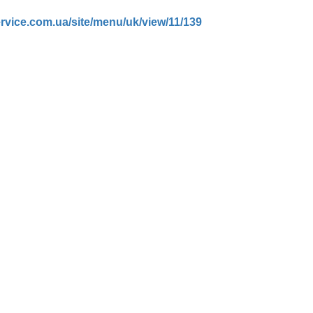
rvice.com.ua/site/menu/uk/view/11/139