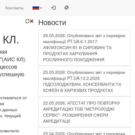
Контакты
Новости
 КЛ.
29.05.2026: Опубліковано звіт з перевірки
кваліфікації PT.UA.6.1.2017
АФЛАТОКСИН В1 В СИРОВИНІ ТА
ная
ПРОДУКТАХ ХАРЧУВАННЯ
"(АИС КЛ).
РОСЛИННОГО ПОХОДЖЕННЯ
цессов
25.05.2026: Опубліковано звіт з перевірки
 успешную
кваліфікації PT.UA.13.2.2025
ПІДСОЛОДЖУВАЧІ, КОНСЕРВАНТИ ТА
КОФЕЇН В ХАРЧОВИХ ПРОДУКТАХ
тказаться от
22.05.2026: АТЕСТАТ ПРО ПОВТОРНУ
ая
АКРЕДИТАЦІЮ ТОВ "МЕТРОЛОДЖІ
х данных
СЕРВІС". РОЗШИРЕННЯ СФЕРИ
и, текущий
АКРЕДИТАЦІЇ
позволило
25.04.2026: Опубліковано звіт з перевірки