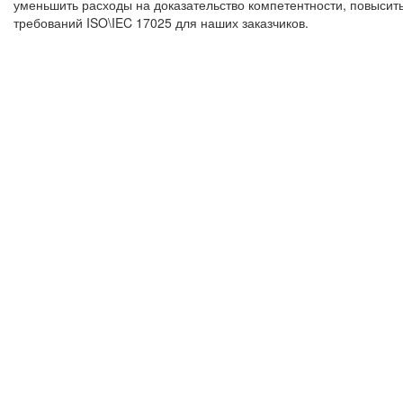
уменьшить расходы на доказательство компетентности, повысит
требований ISO\IEC 17025 для наших заказчиков.