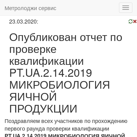
Метролоджи сервис
Toggl
navig
23.03.2020:
Опубликован отчет по
проверке
квалификации
PT.UA.2.14.2019
МИКРОБИОЛОГИЯ
ЯИЧНОЙ
ПРОДУКЦИИ
Поздравляем всех участников по прохождению
первого раунда проверки квалификации
PT.UA.2.14.2019 МИКРОБИОЛОГИЯ ЯИЧНОЙ