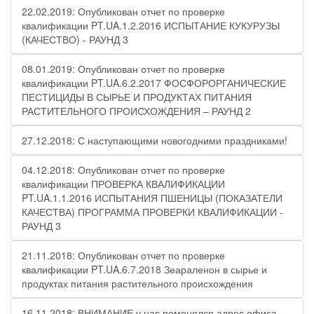
22.02.2019: Опубликован отчет по проверке
квалификации PT.UA.1.2.2016 ИСПЫТАНИЕ КУКУРУЗЫ
(КАЧЕСТВО) - РАУНД 3
08.01.2019: Опубликован отчет по проверке
квалификации PT.UA.6.2.2017 ФОСФОРОРГАНИЧЕСКИЕ
ПЕСТИЦИДЫ В СЫРЬЕ И ПРОДУКТАХ ПИТАНИЯ
РАСТИТЕЛЬНОГО ПРОИСХОЖДЕНИЯ – РАУНД 2
27.12.2018: С наступающими новогодними праздниками!
04.12.2018: Опубликован отчет по проверке
квалификации ПРОВЕРКА КВАЛИФИКАЦИИ
PT.UA.1.1.2016 ИСПЫТАНИЯ ПШЕНИЦЫ (ПОКАЗАТЕЛИ
КАЧЕСТВА) ПРОГРАММА ПРОВЕРКИ КВАЛИФИКАЦИИ -
РАУНД 3
21.11.2018: Опубликован отчет по проверке
квалификации PT.UA.6.7.2018 Зеараленон в сырье и
продуктах питания растительного происхождения
16.11.2018: ВНИМАНИЕ у нас поменялся адрес офиса.