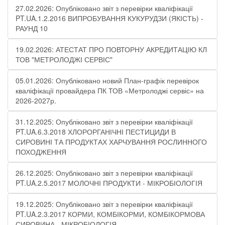
27.02.2026: Опубліковано звіт з перевірки кваліфікації
PT.UA.1.2.2016 ВИПРОБУВАННЯ КУКУРУДЗИ (ЯКІСТЬ) -
РАУНД 10
19.02.2026: АТЕСТАТ ПРО ПОВТОРНУ АКРЕДИТАЦІЮ КЛ
ТОВ "МЕТРОЛОДЖІ СЕРВІС"
05.01.2026: Опубліковано новий План-графік перевірок
кваліфікації провайдера ПК ТОВ «Метролоджі сервіс» на
2026-2027р.
31.12.2025: Опубліковано звіт з перевірки кваліфікації
PT.UA.6.3.2018 ХЛОРОРГАНІЧНІ ПЕСТИЦИДИ В
СИРОВИНІ ТА ПРОДУКТАХ ХАРЧУВАННЯ РОСЛИННОГО
ПОХОДЖЕННЯ​
26.12.2025: Опубліковано звіт з перевірки кваліфікації
PT.UA.2.5.2017 МОЛОЧНІ ПРОДУКТИ - МІКРОБІОЛОГІЯ​
19.12.2025: Опубліковано звіт з перевірки кваліфікації
PT.UA.2.3.2017 КОРМИ, КОМБІКОРМИ, КОМБІКОРМОВА
СИРОВИНА - МІКРОБІОЛОГІЯ