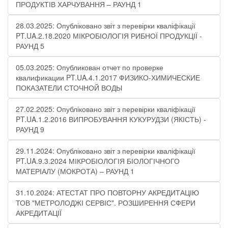
ПРОДУКТІВ ХАРЧУВАННЯ – РАУНД 1
28.03.2025: Опубліковано звіт з перевірки кваліфікації
PT.UA.2.18.2020 МІКРОБІОЛОГІЯ РИБНОЇ ПРОДУКЦІЇ -
РАУНД 5
05.03.2025: Опубликован отчет по проверке
квалификации PT.UA.4.1.2017 ФИЗИКО-ХИМИЧЕСКИЕ
ПОКАЗАТЕЛИ СТОЧНОЙ ВОДЫ
27.02.2025: Опубліковано звіт з перевірки кваліфікації
PT.UA.1.2.2016 ВИПРОБУВАННЯ КУКУРУДЗИ (ЯКІСТЬ) -
РАУНД 9
29.11.2024: Опубліковано звіт з перевірки кваліфікації
PT.UA.9.3.2024 МІКРОБІОЛОГІЯ БІОЛОГІЧНОГО
МАТЕРІАЛУ (МОКРОТА) – РАУНД 1
31.10.2024: АТЕСТАТ ПРО ПОВТОРНУ АКРЕДИТАЦІЮ
ТОВ "МЕТРОЛОДЖІ СЕРВІС". РОЗШИРЕННЯ СФЕРИ
АКРЕДИТАЦІЇ