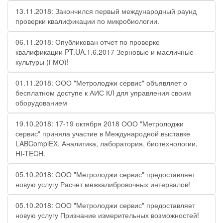
13.11.2018: Закончился первый международный раунд
проверки квалификации по микробиологии.
06.11.2018: Опубликован отчет по проверке
квалификации PT.UA.1.6.2017 Зерновые и масличные
культуры (ГМО)!
01.11.2018: ООО "Метролоджи сервис" объявляет о
бесплатном доступе к АИС КЛ для управления своим
оборудованием
19.10.2018: 17-19 октября 2018 ООО "Метролоджи
сервис" приняла участие в Международной выставке
LABComplEX. Аналитика, лаборатория, биотехнологии,
HI-TECH.
05.10.2018: ООО "Метролоджи сервис" предоставляет
новую услугу Расчет межкалибровочных интервалов!
05.10.2018: ООО "Метролоджи сервис" предоставляет
новую услугу Признание измерительных возможностей!