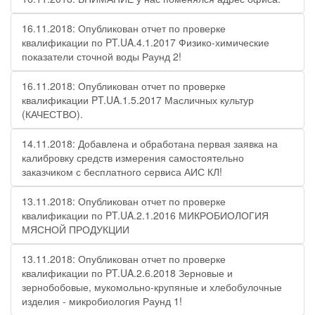
16.11.2018: Опубликован отчет по проверке
квалификации по PT.UA.4.1.2017 Физико-химические
показатели сточной воды Раунд 2!
16.11.2018: Опубликован отчет по проверке
квалификации PT.UA.1.5.2017 Масличных культур
(КАЧЕСТВО).
14.11.2018: Добавлена и обработана первая заявка на
калибровку средств измерения самостоятельно
заказчиком с бесплатного сервиса АИС КЛ!
13.11.2018: Опубликован отчет по проверке
квалификации по PT.UA.2.1.2016 МИКРОБИОЛОГИЯ
МЯСНОЙ ПРОДУКЦИИ
13.11.2018: Опубликован отчет по проверке
квалификации по PT.UA.2.6.2018 Зерновые и
зернобобовые, мукомольно-крупяные и хлебобулочные
изделия - микробиология Раунд 1!