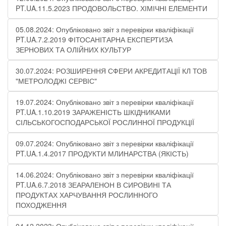
PT.UA.11.5.2023 ПРОДОВОЛЬСТВО. ХІМІЧНІ ЕЛЕМЕНТИ
05.08.2024: Опубліковано звіт з перевірки кваліфікації
PT.UA.7.2.2019 ФІТОСАНІТАРНА ЕКСПЕРТИЗА
ЗЕРНОВИХ ТА ОЛІЙНИХ КУЛЬТУР
30.07.2024: РОЗШИРЕННЯ СФЕРИ АКРЕДИТАЦІЇ КЛ ТОВ
"МЕТРОЛОДЖІ СЕРВІС"
19.07.2024: Опубліковано звіт з перевірки кваліфікації
PT.UA.1.10.2019 ЗАРАЖЕНІСТЬ ШКІДНИКАМИ
СІЛЬСЬКОГОСПОДАРСЬКОЇ РОСЛИННОЇ ПРОДУКЦІЇ
09.07.2024: Опубліковано звіт з перевірки кваліфікації
PT.UA.1.4.2017 ПРОДУКТИ МЛИНАРСТВА (ЯКІСТЬ)
14.06.2024: Опубліковано звіт з перевірки кваліфікації
PT.UA.6.7.2018 ЗЕАРАЛЕНОН В СИРОВИНІ ТА
ПРОДУКТАХ ХАРЧУВАННЯ РОСЛИННОГО
ПОХОДЖЕННЯ