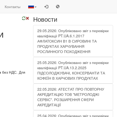
Контакты
Новости
и
29.05.2026: Опубліковано звіт з перевірки
кваліфікації PT.UA.6.1.2017
АФЛАТОКСИН В1 В СИРОВИНІ ТА
ПРОДУКТАХ ХАРЧУВАННЯ
РОСЛИННОГО ПОХОДЖЕННЯ
25.05.2026: Опубліковано звіт з перевірки
кваліфікації PT.UA.13.2.2025
н
без НДС. Для
ПІДСОЛОДЖУВАЧІ, КОНСЕРВАНТИ ТА
КОФЕЇН В ХАРЧОВИХ ПРОДУКТАХ
22.05.2026: АТЕСТАТ ПРО ПОВТОРНУ
АКРЕДИТАЦІЮ ТОВ "МЕТРОЛОДЖІ
СЕРВІС". РОЗШИРЕННЯ СФЕРИ
АКРЕДИТАЦІЇ
25.04.2026: Опубліковано звіт з перевірки